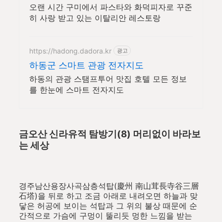
오랜 시간 구미에서 파스타와 화덕피자로 꾸준
히 사랑 받고 있는 이탈리안 레스토랑
https://hadong.dadora.kr
광고
하동군 스마트 관광 전자지도
하동의 관광 스탬프투어 맛집 호텔 모든 정보
를 한눈에 스마트 전자지도
금오산 신라유적 탐방기(8) 머리없이 바라보
는 세상
경주남산용장사곡삼층석탑(慶州 南山茸長寺谷三層
石塔)을 뒤로 하고 조금 아래로 내려오면 하늘과 맞
닿은 허공에 보이는 석탑과 그 위의 불상 때문에 순
간적으로 가슴에 구멍이 뚤리듯 멍한 느낌을 받는