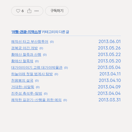
6
구독하기
'
여행-관광-지역소개
' 카테고리의 다른 글
2013.06.01
해적선 타고 부산항투어
(0)
2013.05.26
경복궁 야간 개방
(0)
2013.05.22
황매산 철죽과 산행
(0)
2013.05.20
황매산 철쭉제
(0)
2013.05.04
대가야이야기 고령 대가야박물관
(0)
2013.04.11
하늘아래 첫절 법계사 탐방
(0)
2013.04.10
천왕봉의 설국
(0)
2013.04.09
거대한-쇠말뚝
(0)
2013.04.04
진주성 촉석루-탐방
(0)
2013.03.31
쾌적한 길걷기-산행을 위한 예의
(0)