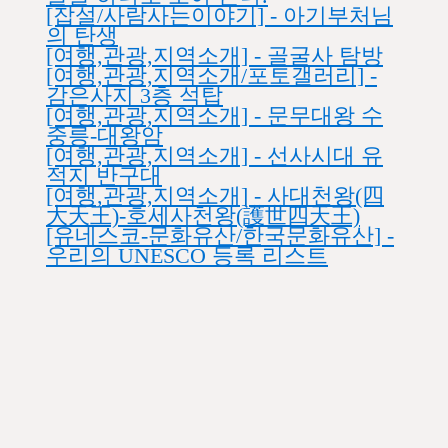
[잡설/사람사는이야기] - 아기부처님
의 탄생
[여행,관광,지역소개] - 골굴사 탐방
[여행,관광,지역소개/포토갤러리] -
감은사지 3층 석탑
[여행,관광,지역소개] - 문무대왕 수
중릉-대왕암
[여행,관광,지역소개] - 선사시대 유
적지 반구대
[여행,관광,지역소개] - 사대천왕(四
大天王)-호세사천왕(護世四天王)
[유네스코-문화유산/한국문화유산] -
우리의 UNESCO 등록 리스트