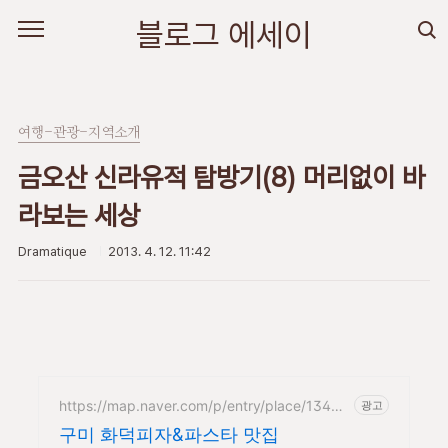
본문 바로가기
블로그 에세이
여행-관광-지역소개
금오산 신라유적 탐방기(8) 머리없이 바
라보는 세상
Dramatique
2013. 4. 12. 11:42
https://map.naver.com/p/entry/place/13445
광고
520
구미 화덕피자&파스타 맛집