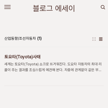
본문 바로가기
블로그 에세이
산업동향/조선자동차
(1)
토요타(Toyota)사태
세계는 토요타(Toyota) 쇼크로 뜨거워진다. 도요타 자동차의 최대 리
콜이 주는 결과를 조심스럽게 예견해 본다. 차종에 관계없이 같은 부품
을 사용 한다면 가격이 다른 신모델이 무의미 해 진다. 토요타 사태는 가
격이 다른 8개 모델에 똑같은 부품을 사용해서 대량리콜이 발생된 것으
로 본다. 자동차 업계 세계 최고 순위에서 휘청거리는 도요타는 이제 얼
마나 추락할지 아무도 모르는 일이다. 거대한 경제적 손실을 감당할 만
큼 도요타가 강력한 회사 일지라도 그 방대한 판매망이 흔들리게 되는
것 까지 감안한다면 도요타와 그 판매망은 큰 손실을 입게 되리라 본다.