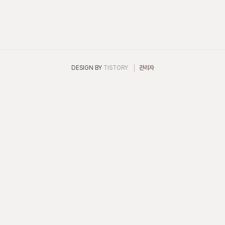
외신 보도를 보면 미국을 시작으로 전세계에서 그 결함 악셀레이터 부
품을 사용한 차종을 리콜해야 하는 것은 틀림없는 사실이기 때문에 예
견되는 숫자는 1000만대..
DESIGN BY
TISTORY
관리자