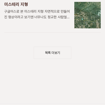
미스테리 지형
구글어스로 본 미스테리 지형 자연적으로 만들어
진 형상이라고 보기엔 너무나도 정교한 사람얼굴
지형이 구글어스로 잡혔다. 이집터 피라밋에 나
오는 사람과도 닮았지만 꼭 그렇다고는 할수 없
다. 카나다의 메데신햇 지역이다. Medicine hat
다른행성에서 온 사람이 그들의 종족이 다시 찾
아오게 되길 바라는 그림일지도 모른다.ㅎㅎ 아
니면 지구를 떠나는 외계인이 자취를 남긴 흔적
목록 더보기
인지도 모른다. 아니면 빙하기 이전 세계의 사람
모습일수도 있다... 하여튼 흥미로운 지형이며,
인위적인 형상이라고 볼수있는 지형이다. 현재는
구릉지이며 현대인 아티스트가 만들기는 부적합
한 지역입니다. 상상은 자유....