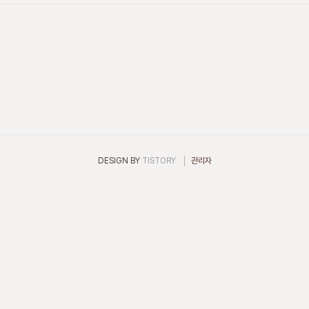
DESIGN BY
TISTORY
관리자