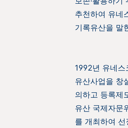
보존·활용하기 
추천하여 유네스
기록유산을 말한
1992년 유네
유산사업을 창설
의하고 등록제도
유산 국제자문위원회(
를 개최하여 선