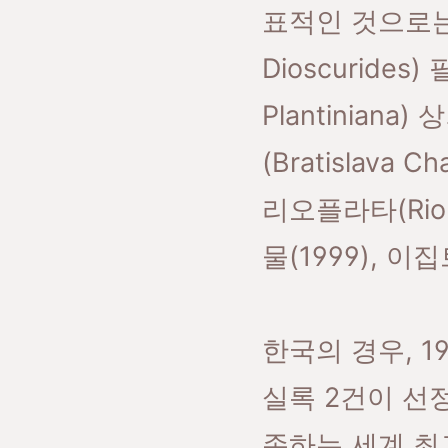
표적인 것으로는
Dioscurides
Plantinia
(Bratislava
리오플라타(Rio 
물(1999), 이
한국의 경우, 1
실록 2건이 선
존하는 세계 