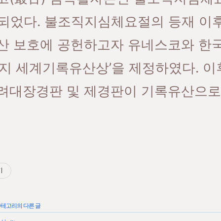
되었다. 불조직지심체요절의 등재 이후
산 보호에 공헌하고자 유네스코와 한국 
직지 세계기록유산상’을 제정하였다. 이후
려대장경판 및 제경판이 기록유산으로
기
 카테고리의 다른 글