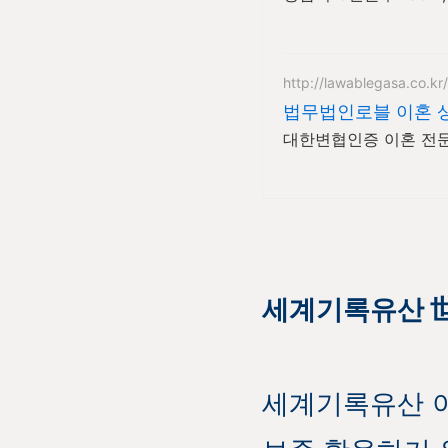
http://lawablegasa.co.kr/
법무법인로블 이혼 
대한변협인증 이혼 전
세계기록유산 世
세계기록유산 이