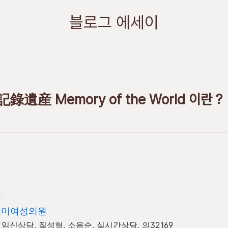
블로그 에세이
産 Memory of the World 이란 ?
고
즈미여성의원
 임신상담, 질성형, 소음순, 실시간상담, 의32169