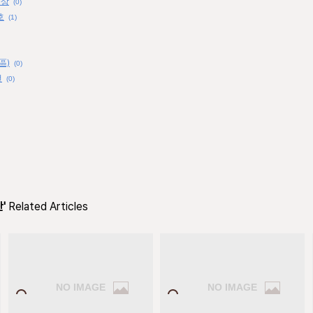
불상
(0)
호
(1)
區)
(0)
전
(0)
'
Related Articles