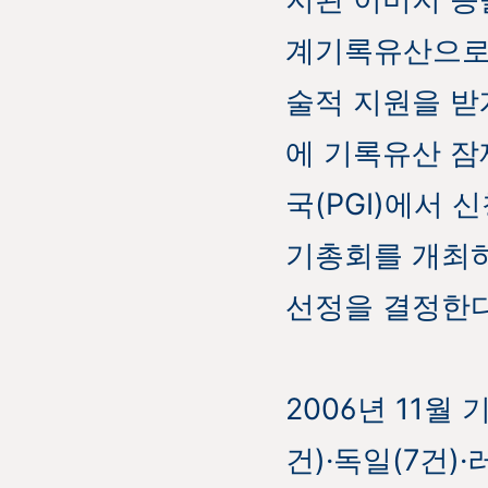
계기록유산으로 
술적 지원을 받
에 기록유산 잠
국(PGI)에서
기총회를 개최하
선정을 결정한다
2006년 11월
건)·독일(7건)