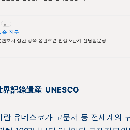
광고
상속 전문
문변호사 상간 상속 성년후견 친생자관계 전담팀운영
界記錄遺産 UNESCO
란 유네스코가 고문서 등 전세계의 