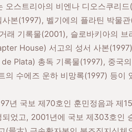
 오스트리아의 비엔나 디오스쿠리드(V
) 필사본(1997), 벨기에의 플라틴 박물관(O
na) 상거래 기록물(2001), 슬로바키아의
 Chapter House) 서고의 성서 사본(1
de Plata) 총독 기록물(1997), 중
집트의 수에즈 운하 비망록(1997) 등이 
997년 국보 제70호인 훈민정음과 제1
정되었고, 2001년에 국보 제303호인
최고(最古) 금속활자본인 불조직지심체