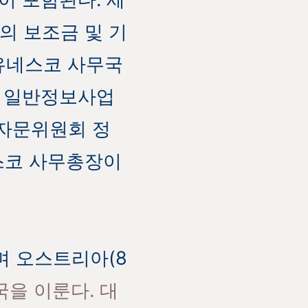
의 보조금 및 기
 유네스코 사무국
코 일반정보사업
제자문위원회 정
스코 사무총장이
으며 오스트리아(8
국을 이룬다. 대