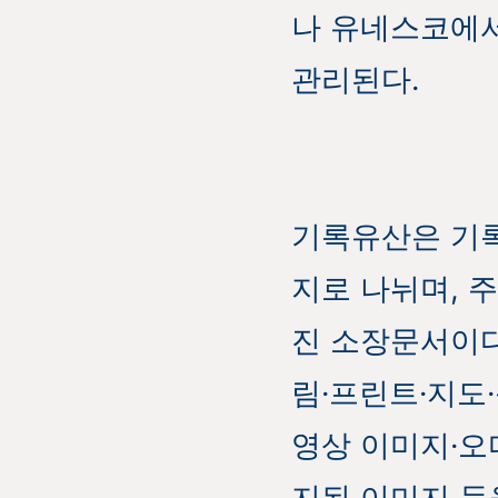
나 유네스코에
관리된다.
기록유산은 기록
지로 나뉘며, 
진 소장문서이다
림·프린트·지도
영상 이미지·오
지된 이미지 등