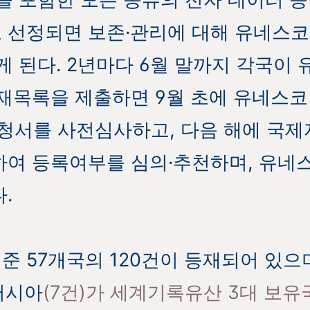
선정되면 보존·관리에 대해 유네스코
게 된다. 2년마다 6월 말까지 각국이
재목록을 제출하면 9월 초에 유네스
 신청서를 사전심사하고, 다음 해에 국
여 등록여부를 심의·추천하며, 유네
.
 기준 57개국의 120건이 등재되어 있
·러시아
(7건)가 세계기록유산 3대 보유