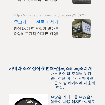
소식을 빠르게 만나보세요
https://smartstore.naver.com/geosung29
광고
중고카메라 전문 거성카메
라 재구매율 높은 매장!
카메라/렌즈 견적만 받아도
OK, 비교견적 언제든 환영!
카메라 조작 상식 첫번채-심도,스피드,조리개
바른 카메라 조작을 위한
원리적인 이야기 - 하이엔
드급 이상 카메라에 사용되
는 조작.
수많은 카메라를 수많은사
람들이 사용 하지만 실제로