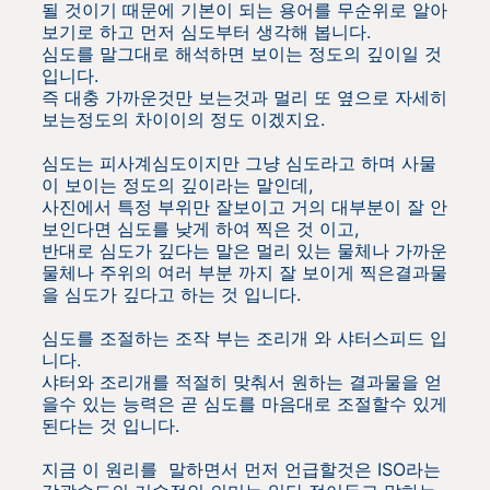
될 것이기 때문에 기본이 되는 용어를 무순위로 알아
보기로 하고 먼저 심도부터 생각해 봅니다.
심도를 말그대로 해석하면 보이는 정도의 깊이일 것
입니다.
즉 대충 가까운것만 보는것과 멀리 또 옆으로 자세히
보는정도의 차이이의 정도 이겠지요.
심도는 피사계심도이지만 그냥 심도라고 하며 사물
이 보이는 정도의 깊이라는 말인데,
사진에서 특정 부위만 잘보이고 거의 대부분이 잘 안
보인다면 심도를 낮게 하여 찍은 것 이고,
반대로 심도가 깊다는 말은 멀리 있는 물체나 가까운
물체나 주위의 여러 부분 까지 잘 보이게 찍은결과물
을 심도가 깊다고 하는 것 입니다.
심도를 조절하는 조작 부는 조리개 와 샤터스피드 입
니다.
샤터와 조리개를 적절히 맞춰서 원하는 결과물을 얻
을수 있는 능력은 곧 심도를 마음대로 조절할수 있게
된다는 것 입니다.
지금 이 원리를 말하면서 먼저 언급할것은 ISO라는