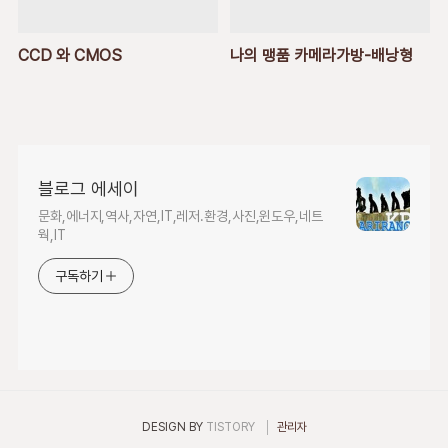
CCD 와 CMOS
나의 맹품 카메라가방-배낭형
블로그 에세이
문화,에너지,역사,자연,IT,레저.환경,사진,윈도우,네트
웍,IT
구독하기
DESIGN BY
TISTORY
관리자