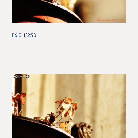
F6.3 1/250