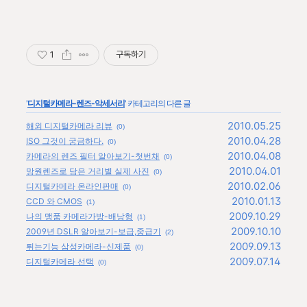
1
구독하기
'
디지털카메라-렌즈-악세서리
' 카테고리의 다른 글
2010.05.25
해외 디지털카메라 리뷰
(0)
2010.04.28
ISO 그것이 궁금하다.
(0)
2010.04.08
카메라의 렌즈 필터 알아보기-첫번채
(0)
2010.04.01
망원렌즈로 담은 거리별 실제 사진
(0)
2010.02.06
디지털카메라 온라인판매
(0)
2010.01.13
CCD 와 CMOS
(1)
2009.10.29
나의 맹품 카메라가방-배낭형
(1)
2009.10.10
2009년 DSLR 알아보기-보급,중급기
(2)
2009.09.13
튀는기능 삼성카메라-신제품
(0)
2009.07.14
디지털카메라 선택
(0)