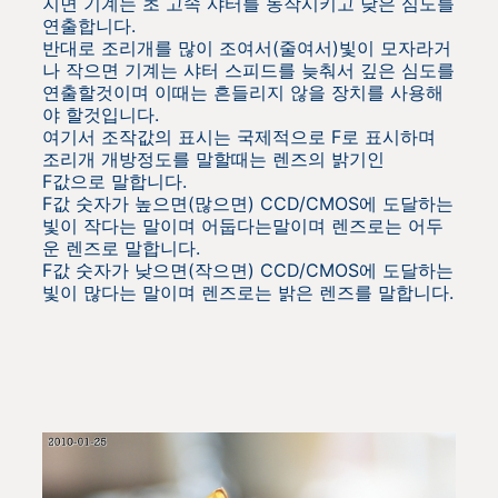
지면 기계는 초 고속 샤터를 동작시키고 낮은 심도를
연출합니다.
반대로 조리개를 많이 조여서(줄여서)빛이 모자라거
나 작으면 기계는 샤터 스피드를 늦춰서 깊은 심도를
연출할것이며 이때는 흔들리지 않을 장치를 사용해
야 할것입니다.
여기서 조작값의 표시는 국제적으로 F로 표시하며
조리개 개방정도를 말할때는 렌즈의 밝기인
F값으로 말합니다.
F값 숫자가 높으면(많으면) CCD/CMOS에 도달하는
빛이 작다는 말이며 어둡다는말이며 렌즈로는 어두
운 렌즈로 말합니다.
F값 숫자가 낮으면(작으면) CCD/CMOS에 도달하는
빛이 많다는 말이며 렌즈로는 밝은 렌즈를 말합니다.