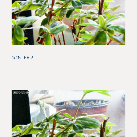
1/15 F6.3