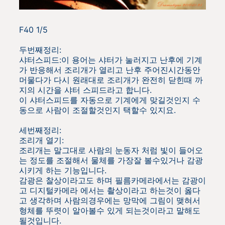
F40 1/5
두번째정리:
샤터스피드:이 용어는 샤터가 눌러지고 난후에 기계
가 반응해서 조리개가 열리고 난후 주어진시간동안
머물다가 다시 원래대로 조리개가 완전히 닫힌때 까
지의 시간을 샤터 스피드라고 합니다.
이 샤터스피드를 자동으로 기계에게 맞길것인지 수
동으로 사람이 조절할것인지 택할수 있지요.
세번째정리:
조리개 열기:
조리개는 말그대로 사람의 눈동자 처럼 빛이 들어오
는 정도를 조절해서 물체를 가장잘 볼수있거나 감광
시키게 하는 기능입니다.
감광은 찰상이라고도 하며 필름카메라에서는 감광이
고 디지털카메라 에서는 촬상이라고 하는것이 옳다
고 생각하며 사람의경우에는 망막에 그림이 맺혀서
형체를 뚜렷이 알아볼수 있게 되는것이라고 말해도
될것입니다.