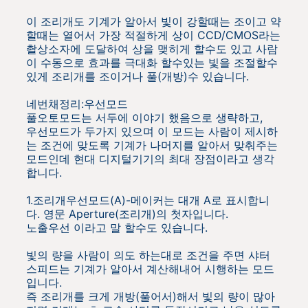
이 조리개도 기계가 알아서 빛이 강할때는 조이고 약
할때는 열어서 가장 적절하게 상이 CCD/CMOS라는
촬상소자에 도달하여 상을 맺히게 할수도 있고 사람
이 수동으로 효과를 극대화 할수있는 빛을 조절할수
있게 조리개를 조이거나 풀(개방)수 있습니다.
네번채정리:우선모드
풀오토모드는 서두에 이야기 했음으로 생략하고,
우선모드가 두가지 있으며 이 모드는 사람이 제시하
는 조건에 맞도록 기계가 나머지를 알아서 맞춰주는
모드인데 현대 디지털기기의 최대 장점이라고 생각
합니다.
1.조리개우선모드(A)-메이커는 대개 A로 표시합니
다. 영문 Aperture(조리개)의 첫자입니다
.
노출우선 이라고 말 할수도 있습니다.
빛의 량을 사람이 의도 하는대로 조건을 주면 샤터
스피드는 기계가 알아서 계산해내어 시행하는 모드
입니다.
즉 조리개를 크게 개방(풀어서)해서 빛의 량이 많아