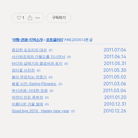
1
구독하기
'
여행-관광-지역소개
>
포토갤러리
' 카테고리의 다른 글
2011.07.04
용감한 숫오리의 대쉬
(2)
2011.06.14
서산방조제와 간월도를 지나면서
(0)
2011.05.31
바다와 갈매기와 클로버와 토끼
(0)
2011.05.30
장미꽃 사진전
(0)
2011.05.02
봄이 무르익는 연못가
(0)
2011.03.06
봄꽃 사진-Spring Fllowers.
(2)
2011.03.04
부산관광-거대한 정원
(0)
2011.01.20
자연이 만든 목부작
(0)
2010.12.31
아름다운 겨울 열매
(0)
2010.12.26
Good bye 2010 , Happy new year
(2)