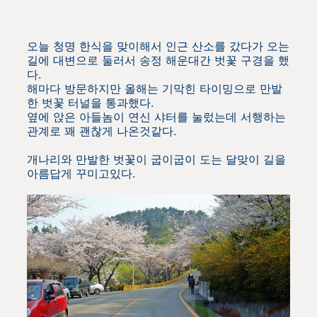
오늘 청명 한식을 맞이해서 인근 산소를 갔다가 오는
길에 대변으로 둘러서 송정 해운대간 벗꽃 구경을 했
다.
해마다 방문하지만 올해는 기막힌 타이밍으로 만발
한 벗꽃 터널을 통과했다.
옆에 앉은 아들놈이 연신 샤터를 눌렀는데 서행하는
관계로 꽤 괜찮게 나온것같다.
개나리와 만발한 벗꽃이 굽이굽이 도는 달맞이 길을
아름답게 꾸미고있다.