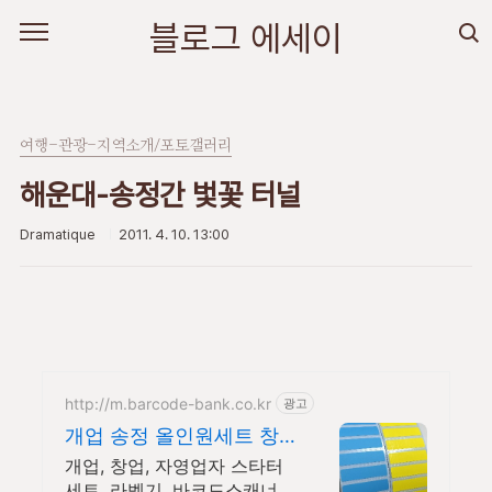
본문 바로가기
블로그 에세이
여행-관광-지역소개/포토갤러리
해운대-송정간 벛꽃 터널
Dramatique
2011. 4. 10. 13:00
http://m.barcode-bank.co.kr
광고
개업 송정 올인원세트 창
업에 필요한 라벨기기 세
개업, 창업, 자영업자 스타터
트
세트, 라벨기, 바코드스캐너,