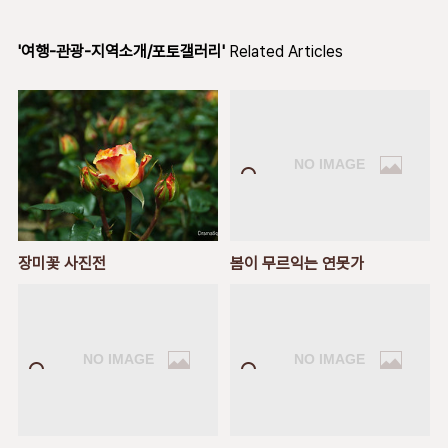
'여행-관광-지역소개/포토갤러리'
Related Articles
장미꽃 사진전
봄이 무르익는 연못가