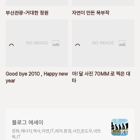
부산관광-거대한 정원
자연이 만든 목부작
Good bye 2010 , Happy new
아! 달 사진 70MM 로 찍은 대
year
타
블로그 에세이
문화,에너지,역사,자연,IT,레저.환경,사진,윈도우,네트
웍,IT