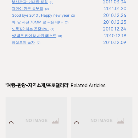
2011.03.04
부산관광-거대한 정원
(0)
2011.01.20
자연이 만든 목부작
(0)
2010.12.26
Good bye 2010 , Happy new year
(2)
2010.12.25
아! 달 사진 70MM 로 찍은 대타
(0)
2010.12.24
도둑질? 하는 곤줄박이
(1)
2010.12.18
AS받은 카메라 사진 테스트
(0)
2010.12.09
청설모야 놀자
(0)
'여행-관광-지역소개/포토갤러리'
Related Articles