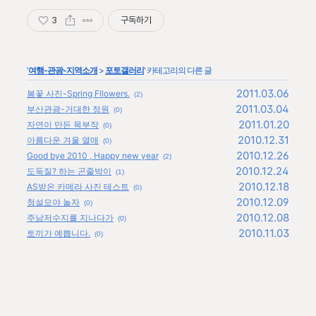
3
구독하기
'
여행-관광-지역소개
>
포토갤러리
' 카테고리의 다른 글
2011.03.06
봄꽃 사진-Spring Fllowers.
(2)
2011.03.04
부산관광-거대한 정원
(0)
2011.01.20
자연이 만든 목부작
(0)
2010.12.31
아름다운 겨울 열매
(0)
2010.12.26
Good bye 2010 , Happy new year
(2)
2010.12.24
도둑질? 하는 곤줄박이
(1)
2010.12.18
AS받은 카메라 사진 테스트
(0)
2010.12.09
청설모야 놀자
(0)
2010.12.08
주남저수지를 지나다가
(0)
2010.11.03
토끼가 예쁩니다.
(0)