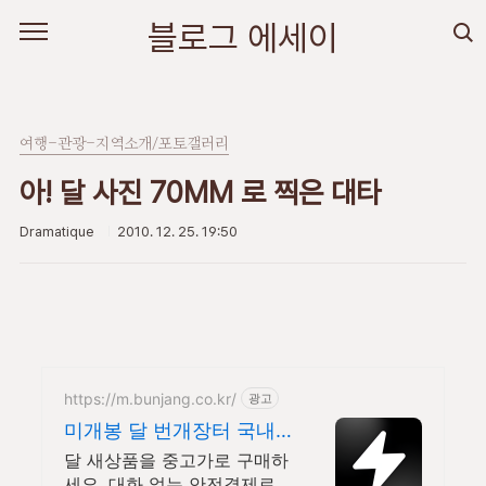
본문 바로가기
블로그 에세이
여행-관광-지역소개/포토갤러리
아! 달 사진 70MM 로 찍은 대타
Dramatique
2010. 12. 25. 19:50
https://m.bunjang.co.kr/
광고
미개봉 달 번개장터 국내
최대 브랜드 중고거래
달 새상품을 중고가로 구매하
세요. 대화 없는 안전결제로