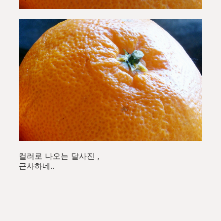
컬러로 나오는 달사진 ,
근사하네..