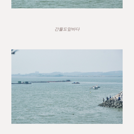
간월도앞바다