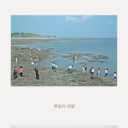
휴일의 갯벌