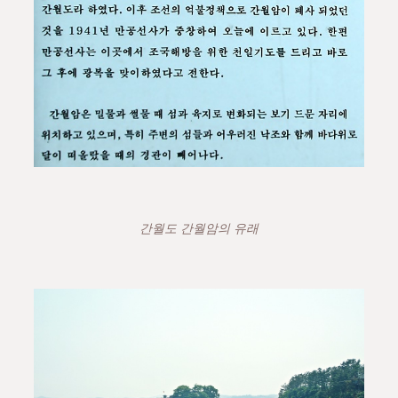
간월도 간월암의 유래