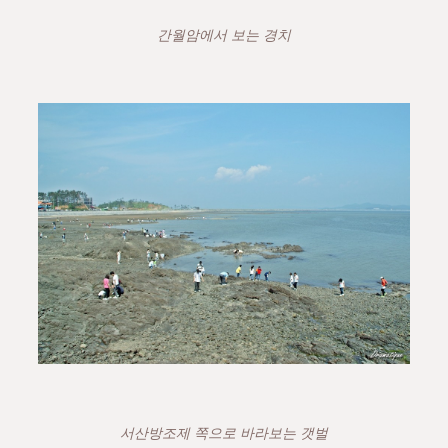
간월암에서 보는 경치
서산방조제 쪽으로 바라보는 갯벌