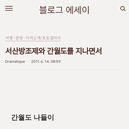
본문 바로가기
블로그 에세이
여행-관광-지역소개/포토갤러리
서산방조제와 간월도를 지나면서
Dramatique
2011. 6. 14. 08:59
간월도 나들이