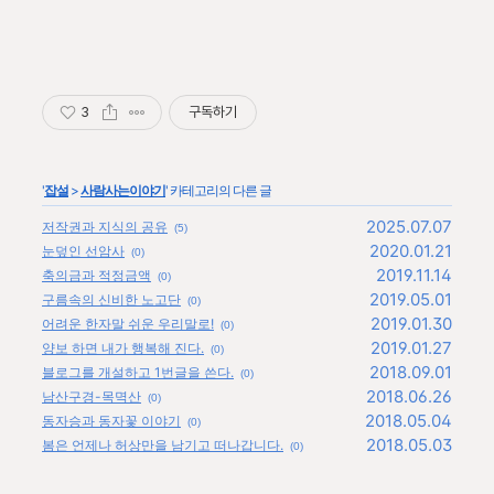
3
구독하기
'
잡설
>
사람사는이야기
' 카테고리의 다른 글
2025.07.07
저작권과 지식의 공유
(5)
2020.01.21
눈덮인 선암사
(0)
2019.11.14
축의금과 적정금액
(0)
2019.05.01
구름속의 신비한 노고단
(0)
2019.01.30
어려운 한자말 쉬운 우리말로!
(0)
2019.01.27
양보 하면 내가 행복해 진다.
(0)
2018.09.01
블로그를 개설하고 1번글을 쓴다.
(0)
2018.06.26
남산구경-목멱산
(0)
2018.05.04
동자승과 동자꽃 이야기
(0)
2018.05.03
봄은 언제나 허상만을 남기고 떠나갑니다.
(0)