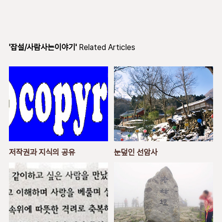
'잡설/사람사는이야기'
Related Articles
저작권과 지식의 공유
눈덮인 선암사