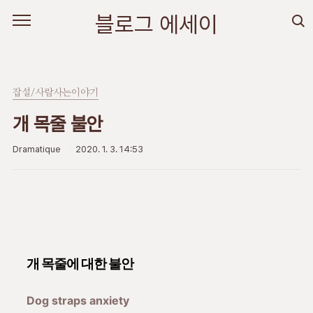
본문 바로가기
블로그 에세이
잡설/사람사는이야기
개 목줄 불안
Dramatique
2020. 1. 3. 14:53
개 목줄에 대한 불안
Dog straps anxiety