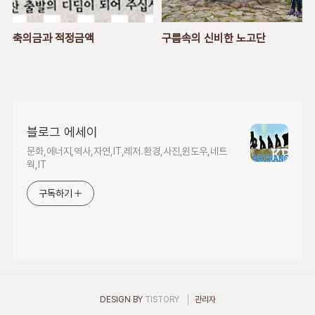
축의금과 적정금액
구름속의 신비한 노고단
블로그 에세이
문화,에너지,역사,자연,IT,레저.환경,사진,윈도우,네트
웍,IT
구독하기
DESIGN BY
TISTORY
관리자