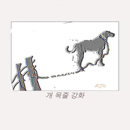
개 목줄 강화