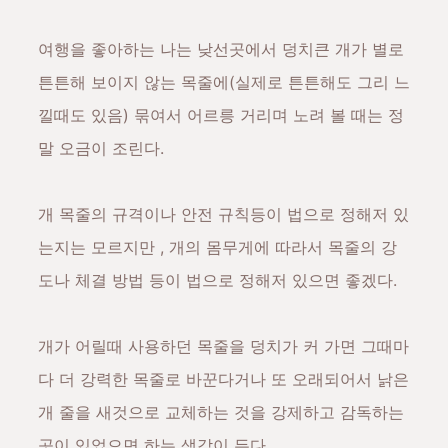
여행을 좋아하는 나는 낮선곳에서 덩치큰 개가 별로
튼튼해 보이지 않는 목줄에(실제로 튼튼해도 그리 느
낄때도 있음) 묶여서 어르릉 거리며 노려 볼 때는 정
말 오금이 조린다.
개 목줄의 규격이나 안전 규칙등이 법으로 정해저 있
는지는 모르지만 ,
개의 몸무게에 따라서 목줄의 강
도나 체결 방법 등이 법으로 정해저 있으면 좋겠다.
개가 어릴때 사용하던 목줄을 덩치가 커 가면 그때마
다 더 강력한 목줄로 바꾼다거나 또 오래되어서 낡은
개 줄을 새것으로 교체하는 것을 강제하고 감독하는
곳이 있었으면 하는 생각이 든다.