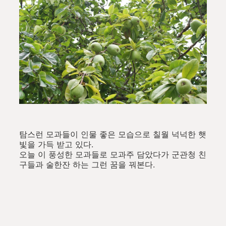
탐스런 모과들이 인물 좋은 모습으로 칠월 넉넉한 햇
빛을 가득 받고 있다.
오늘 이 풍성한 모과들로 모과주 담았다가 군관청 친
구들과 술한잔 하는 그런 꿈을 꿔본다.