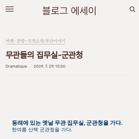
본문 바로가기
블로그 에세이
여행-관광-지역소개/부산이야기
무관들의 집무실-군관청
Dramatique
2009. 7. 29. 15:00
동래에 있는 옛날 무관 집무실, 군관청을 가다.
한여름 산책 군관청을 가다.