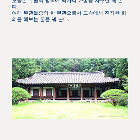
오늘은 유달리 맘속에 역사적 가상을 자꾸만 해 본
다.
여러 무관들중의 한 무관으로서 그속에서 진지한 회
의를 해보는 꿈을 꿔 본다.