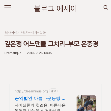
본문 바로가기
블로그 에세이
역사이야기/역사-시사-설화
깊은정 어느땐들 그치리-부모 은중경
Dramatique
2013. 9. 21. 13:35
http://dreaminus.org
광고
공익법인 아름다운동행 대
한불교조계종 설립 공익법
자비실천의 첫걸음, 아름다운
인
동행과 나눔을 실천하세요.