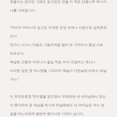
씻을수는 없지만 그래도 잊고있던 것을 이 작은 단풍나무 하나가
나를 가르칩니다.
"아버지 어머니의 깊고도 지극한 은정 언제나 사랑으로 넘쳐흐르
도다.
앉거나 서거나 마음은 그림자처럼 멀리 또 가까이서 항상 서로
따르도다.
백살된 고령의 어머니가 팔십 먹은 자식 걱정하고 계시니
이러한 깊은 정 어느땐들 그치리까 목숨이 다한날에 비로소 떠날
거나."
이 부모은중경 10구절을 읽으면서 오래전에 내 어머님께서 정신
이 혼미하여 곧 세상을 떠나려 하실때에도 내 어머님은 자식 생
일을 며느리에게 몇번씩 챙기시던 기억이 납니다.