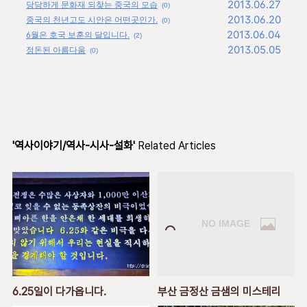
2013.06.27
당당하게 문화재 되찾는 중국의 모습
(0)
2013.06.20
중국의 천년고도 시안은 어떤곳인가.
(0)
2013.06.04
6월은 호국 보훈의 달입니다.
(2)
2013.05.05
정돈된 아름다움
(0)
'역사이야기/역사-시사-설화'
Related Articles
6.25일이 다가옵니다.
부산 금정산 금샘의 미스테리