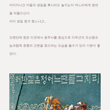
이미지나간 아들의 생일을 혹시라도 놓지는지 며느리에게 몊번
을 되물으신다.
아이 생일 챙겨 줬느냐고..
오랜만에 찾은 이곳에서 용주사를 중심으로 이부근의 조선왕조
능과함께 효행의 근본을 찾으려는 모습을 볼수가 있어 기분이 좋
았다.