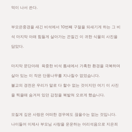
억이 나서 쓴다.
부모은중경을 새긴 비석에서 10번째 구절을 되새기게 하는
그 비
석 마지막 아래 힘들게 살아가는 끈질긴 이 귀한 식물의 사진을
담았다.
마지막 문단아래 육중한 비석 틈새에서 가혹한 환경을 극복하며
살아 있는 이 작은 단풍나무를 지나칠수 없었습니다.
불교의 경전은 우리가 말로 다 할수 없는 것이지만 여기 이 사진
을 찍을때 숨겨저 있던 감정을 북밭쳐 오르게 했습니다.
모질게 깊은 사랑은 어떠한 경우에도 끊을수는 없는 것입니다.
나이들어 이제사 부모님 사랑을 운운하는 어리석음으로 지은죄