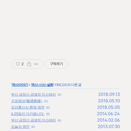
2
구독하기
'
역사이야기
>
역사-시사-설화
' 카테고리의 다른 글
2018.09.13
부산 금정산 금샘의 미스테리
(0)
2018.05.10
구포왜성(龜浦倭城).
(1)
2018.05.05
조선통신사 환영 재연
(0)
2014.06.24
6.25일이 다가옵니다.
(0)
2014.02.06
부산 금정산 금샘의 미스테리
(0)
2013.07.30
오늘의 명언
(0)