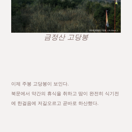
금정산 고당봉
이제 주봉 고당봉이 보인다.
북문에서 약간의 휴식을 취하고 땀이 완전히 식기전
에 한걸음에 저길오르고 곧바로 하산했다.