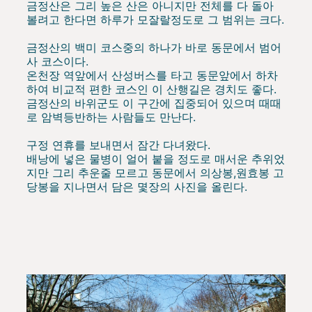
금정산은 그리 높은 산은 아니지만 전체를 다 돌아
볼려고 한다면 하루가 모잘랄정도로 그 범위는 크다.
금정산의 백미 코스중의 하나가 바로 동문에서 범어
사 코스이다.
온천장 역앞에서 산성버스를 타고 동문앞에서 하차
하여 비교적 편한 코스인 이 산행길은 경치도 좋다.
금정산의 바위군도 이 구간에 집중되어 있으며 때때
로 암벽등반하는 사람들도 만난다.
구정 연휴를 보내면서 잠간 다녀왔다.
배낭에 넣은 물병이 얼어 붙을 정도로 매서운 추위었
지만 그리 추운줄 모르고 동문에서 의상봉,원효봉 고
당봉을 지나면서 담은 몇장의 사진을 올린다.