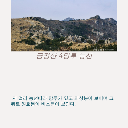
금정산 4망루 능선
저 멀리 능선따라 망루가 있고 의상봉이 보이며 그
뒤로 원효봉이 비스듬이 보인다.