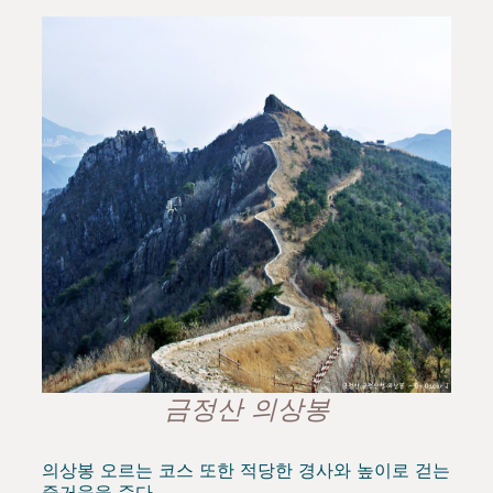
금정산 의상봉
의상봉 오르는 코스 또한 적당한 경사와 높이로 걷는
즐거움을 준다.