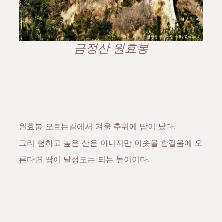
금정산 원효봉
원효봉 오르는길에서 겨울 추위에 땀이 났다.
그리 험하고 높은 산은 아니지만 이솟을 한걸음에 오
른다면 땀이 날정도는 되는 높이이다.