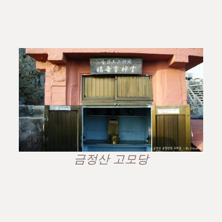
금정산 고모당