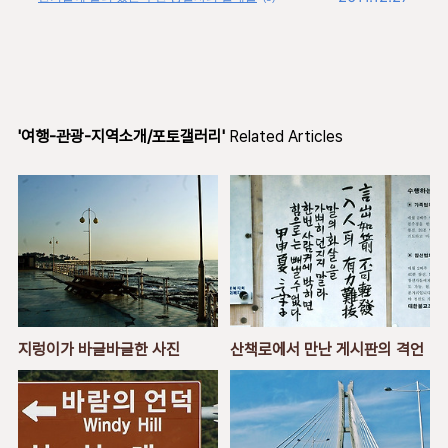
'여행-관광-지역소개/포토갤러리'
Related Articles
지렁이가 바글바글한 사진
산책로에서 만난 게시판의 격언