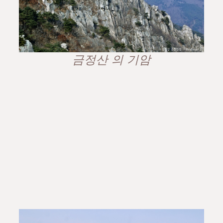
금정산 의 기암