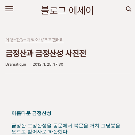
본문 바로가기
블로그 에세이
여행-관광-지역소개/포토갤러리
금정산과 금정산성 사진전
Dramatique
2012. 1. 25. 17:30
아름다운 금정산성
금정산 그정산성을 동문에서 북문을 거쳐 고당봉을
오르고 범어사로 하산했다.