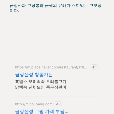
금정산과 고당봉과 금샘의 유래가 스며있는 고모당
이다.
https://m.place.naver.com/restaurant/11845
광고
998
금정산성 청송가든
흑염소 오리백숙 오리불고기
닭백숙 단체모임 족구장완비
http://m.coupang.com
광고
금정산성 쿠팡 가격 부담