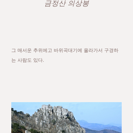
금정산 의상봉
그 매서운 추위에고 바위곡대기에 올라가서 구경하
는 사람도 있다.