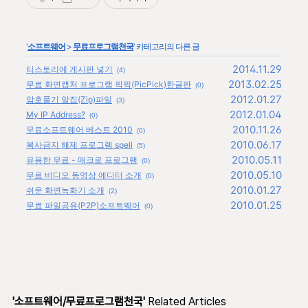
'
소프트웨어
>
무료프로그램천국
' 카테고리의 다른 글
2014.11.29
티스토리에 게시판 넣기
(4)
2013.02.25
무료 화면캡처 프로그램 픽픽(PicPick)한글판
(0)
2012.01.27
암호풀기 알집(Zip)파일
(3)
2012.01.04
My IP Address?
(0)
2010.11.26
무료소프트웨어 베스트 2010
(0)
2010.06.17
복사금지 해제 프로그램 spell
(5)
2010.05.11
유용한 무료 - 매크로 프로그램
(0)
2010.05.10
무료 비디오 동영상 에디터 소개
(0)
2010.01.27
쉬운 화면녹화기 소개
(2)
2010.01.25
무료 파일공유(P2P)소프트웨어
(0)
'소프트웨어/무료프로그램천국'
Related Articles