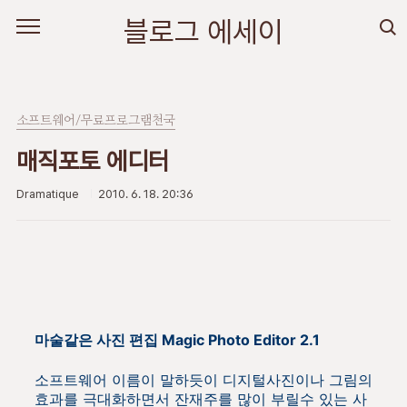
본문 바로가기
블로그 에세이
소프트웨어/무료프로그램천국
매직포토 에디터
Dramatique
2010. 6. 18. 20:36
마술같은 사진 편집 Magic Photo Editor 2.1
소프트웨어 이름이 말하듯이 디지털사진이나 그림의
효과를 극대화하면서 잔재주를 많이 부릴수 있는 사