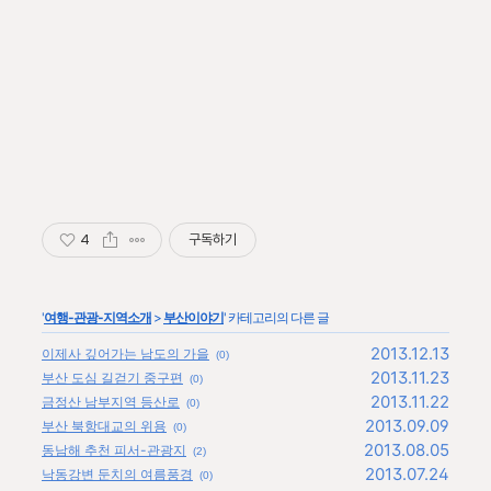
4
구독하기
'
여행-관광-지역소개
>
부산이야기
' 카테고리의 다른 글
2013.12.13
이제사 깊어가는 남도의 가을
(0)
2013.11.23
부산 도심 길걷기 중구편
(0)
2013.11.22
금정산 남부지역 등산로
(0)
2013.09.09
부산 북항대교의 위용
(0)
2013.08.05
동남해 추천 피서-관광지
(2)
2013.07.24
낙동강변 둔치의 여름풍경
(0)