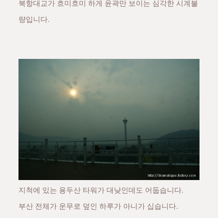
북항대교가 흐미흐미 하게 윤곽만 보이는 심각한 시계불
량입니다.
지척에 있는 용두산 타워가 대낮인데도 어둡습니다.
부산 전체가 운무로 덮인 하루가 아니가 십습니다.