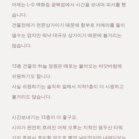
어제는 L-D 백화점
광복점에서 시간을 보내며 피서를 했
습니다.
건물전체가 전문상가이기 때문에 함부로 카메라를 들이
댈수는 없지만 워낙 대규모 상가이기 때문에 볼거리는
많습니다.
13층 건물의 하늘 정원은 때로는 불어오는 바닷바람에
쉬원하기도 합니다.
사실 쉬원하기는 솔직히 말해서 지하1층이 더 시원하고
볼거리도 많습니다.
시간보내기는 13층이 더 좋구요.
시야가 완전히 흐려진 어제 오후는 지척인 용두산 타워
가지 흐려서 흐미할 정도로 뿌연 날이었지만 내려다보는