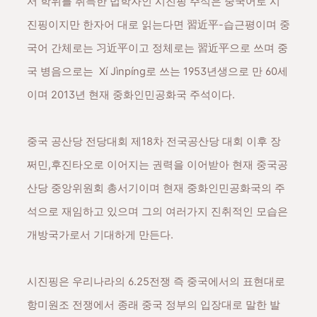
서 학위를 취득한 법학자인 시진핑 주석은
중국어로 시
진핑이지만 한자어 대로 읽는다면
習近平-습근평이며
중
국어 간체로는 习近平이고 정체로는 習近平으로 쓰며 중
국 병음으로는 Xí Jìnpíng로 쓰는 1953년생으로 만 60세
이며 2013년 현재 중화인민공화국 주석이다.
중국 공산당 전당대회 제18차 전국공산당 대회 이후 장
쩌민,후진타오로 이어지는 권력을 이어받아 현재 중국공
산당 중앙위원회 총서기이며 현재 중화인민공화국의 주
석으로 재임하고 있으며 그의 여러가지 진취적인 모습은
개방국가로서 기대하게 만든다.
시진핑은 우리나라의 6.25전쟁 즉 중국에서의 표현대로
항미원조 전쟁에서 종래 중국 정부의 입장대로 말한 발