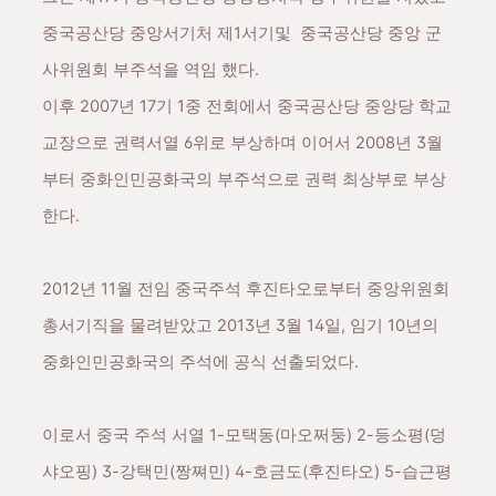
중국공산당 중앙서기처 제1서기및 중국공산당 중앙 군
사위원회 부주석을 역임 했다.
이후 2007년 17기 1중 전회에서
중국공산당 중앙당 학교
교장으로
권력서열 6위로 부상하며
이어서 2008년 3월
부터 중화인민공화국의 부주석으로 권력 최상부로 부상
한다.
2012년 11월 전임 중국주석 후진타오로부터 중앙위원회
총서기직을 물려받았고 2013년 3월 14일, 임기 10년의
중화인민공화국의 주석에 공식 선출되었다.
이로서 중국 주석 서열 1-모택동(마오쩌둥) 2-등소평(덩
샤오핑) 3-강택민(짱쪄민) 4-호금도(후진타오) 5-습근평