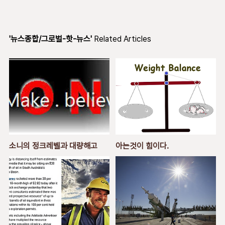
'뉴스종합/그로벌-핫-뉴스'
Related Articles
소니의 정크레벨과 대량해고
아는것이 힘이다.