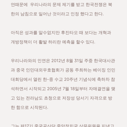
언때문에 우리나라의 문제 제기를 받고 한국전쟁은 북
한의 남침으로 일어난 것이라고 인정 했다고 한다.
아직은 성과를 알수없지만 후진타오 때 보다는 개혁과
개방정책이 더 활발 하리란 예측을 할수 있다.
우리나라와의 인연은
2012년 8월 31일 주중 한국대사관
과 중국 인민대외우호협회가 공동 주최하는 베이징 인민
대회당에서 열린 한-중 수교 20주년 기념식에 축하차 참
석하면서 시작되고
2005년 7월 18일부터 자매결연을 맺
고 있는 전라남도 초청으로 저장성 당서기 자격으로 방
한 함으로 시작된다.
그는 제17기 중국공산당 중앙정치국 상무위원을 지냈고