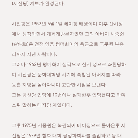
(시진핑) 계보가 완성된다.
시진핑은 1953년 6월 1일 베이징 태생이며 이후 산시성
에서 성장하면서 개혁개방론자였던 그의 아버지 시중쉰
(習仲勳)은 전쟁 영웅 펑더화이의 측근으로 국무원 부총
리까지 지낸 사람이다.
그러나 1962년 펑더화이 실각으로 산시 성으로 좌천당하
며 시진핑은 문화대혁명 시기에 숙청된 아버지를 따라
농촌 지방을 돌아다니며 고단한 시절을 보낸다.
그는 공산당 입당에 10번이나 실패한후 입당했다고 하며
소위 말하는 태자당 계열이다.
그후 1975년 시중쉰은 복권되어 베이징으로 돌아온후 시
진핑은 1979년 칭화 대학 공정화학과를 졸업하고 동 대