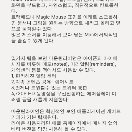
화면을 부드럽고, 자연스럽고, 직관적으로 컨트롤한
다.
트랙패드나 Magic Mouse 표면을 아래로 스크롤하
면 문서나 그림을 원하는 방향으로 내리고 올리고 옆
으로 움직일수 있다.
많은 제스처를 이용해서 보다 낳은 Mac에서의작업
을 즐길수 있게 된다.
몇가지 팁을 보면 마운틴라이언은 아이폰의 아이메
시지를 비롯해 메모(notes), 미리알림(reminders),
게임센터 등을 맥에서도 사용할 수 있다.
1, 편리해진 알림 센터
2,각종 콘텐츠 공유- 쉐어시트
3,언제나 트윗할수 있는 트위터 통합.
4,720P HD 동영상을 무선전송하는 에어플레이 미
러링 등을 새롭게 지원한다.
마운틴라이언은 혁신적인 보안 애플리케이션 게이트
키퍼가 기본 탑재된다.
라이온 사용자라면 애플 홈페이지에서 메시지 앱의
베타 버전을 당장 사용해 볼 수 있다.