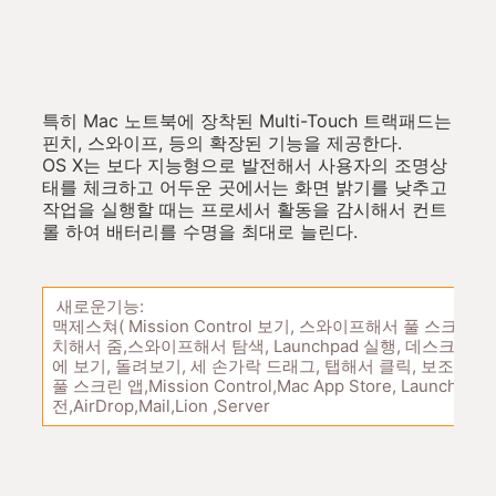
특히 Mac 노트북에 장착된 Multi-Touch 트랙패드는
핀치, 스와이프, 등의 확장된 기능을 제공한다.
OS X는 보다 지능형으로 발전해서 사용자의 조명상
태를 체크하고 어두운 곳에서는 화면 밝기를 낮추고
작업을 실행할 때는 프로세서 활동을 감시해서 컨트
롤 하여 배터리를 수명을 최대로 늘린다.
새로운기능:
맥제스쳐( Mission Control 보기, 스와이프해서 풀 스크린 
치해서 줌,스와이프해서 탐색, Launchpad 실행, 데스크탑 보
에 보기, 돌려보기, 세 손가락 드래그, 탭해서 클릭, 보조 클릭,
풀 스크린 앱,Mission Control,Mac App Store, Launch
전,AirDrop,Mail,Lion ,Server