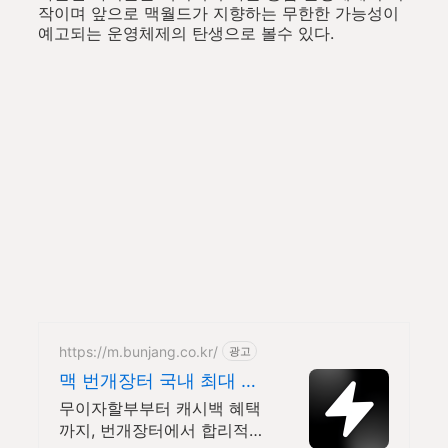
작이며 앞으로 맥월드가 지향하는 무한한 가능성이
예고되는 운영체제의 탄생으로 볼수 있다.
https://m.bunjang.co.kr/
광고
맥 번개장터 국내 최대 브
랜드 중고거래
무이자할부부터 캐시백 혜택
까지, 번개장터에서 합리적으