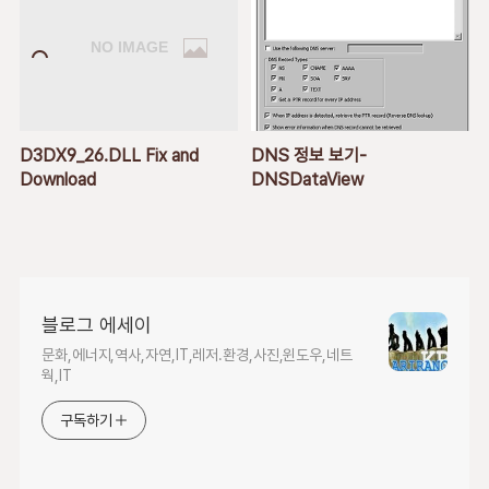
D3DX9_26.DLL Fix and
DNS 정보 보기-
Download
DNSDataView
블로그 에세이
문화,에너지,역사,자연,IT,레저.환경,사진,윈도우,네트
웍,IT
구독하기