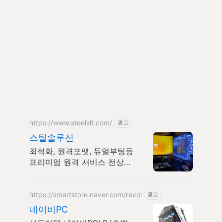
https://www.steelslt.com/
광고
스틸솔루션
최적화, 원격포맷, 듀얼부팅등
프리미엄 원격 서비스 전상품
6개월 무상A/S 포함
https://smartstore.naver.com/revol
광고
네이비PC