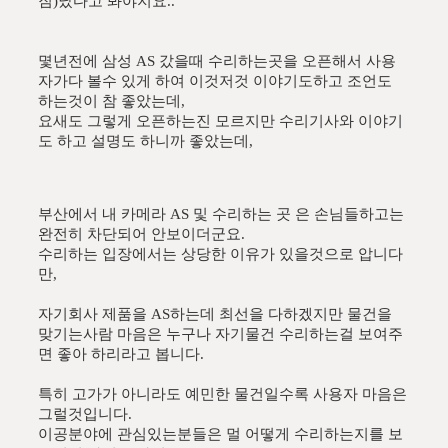
짐)났다고 봐야지요..
몇년전에 삼성 AS 갔을때 수리하는곳을 오픈해서 사용
자가다 볼수 있게 하여 이것저것 이야기도하고 조언도
하는것이 참 좋았는데,
요새도 그렇게 오픈하는진 모르지만 수리기사와 이야기
도 하고 설명도 하니까 좋았는데,
부산에서 내 카메라 AS 및 수리하는 곳 은 손님들하고는
완전히 차단되어 안보이더군요.
수리하는 입장에서는 상당한 이유가 있을것으로 압니다
만,
자기회사 제품을 AS하는데 최선을 다하겠지만 물건을
맞기는사람 마음은 누구나 자기물건 수리하는걸 보여주
면 좋아 하리라고 봅니다.
특히 고가가 아니라도 예민한 물건일수록 사용자 마음은
그럴것입니다.
이공분야에 관심있는분들은 멀 어떻게 수리하는지를 보