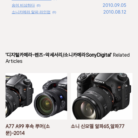
2010.09.05
숭어 비상하다
(0)
2010.08.12
소니카메라 알파 라인업
(0)
'디지털카메라-렌즈-악세서리/소니카메라SonyDigital'
Related
Articles
A77 A99 후속 루머(소
소니 신모델 알파65,알파77
문)-2014