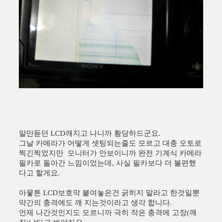
말만듣던 LCD깨지고 나니까 황당하드군요.
그날 카메라가 어떻게 셋팅되는줄도 모르고 대충 오토로
찍긴찍었지만 모니터가 안보이니까 완전 기계식 카메라
필카로 돌아간 느낌이었는데, 사실 필카보다 더 불편했
다고 할게요.
아뭏튼 LCD보호막 붙여놓은건 긁히지 말라고 한것일뿐
약간의 충격에도 깨 지는것이라고 생각 합니다.
언제 나간것인지도 모르니까 극히 작은 충격에 고장(깨