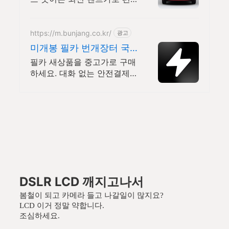
안하고 안전하게 모십니다.
https://m.bunjang.co.kr/
광고
미개봉 필카 번개장터 국
내 최대 브랜드 중고거래
필카 새상품을 중고가로 구매
하세요. 대화 없는 안전결제
로 간편하게! 전국 각지에서
올라오는 전국구 최다 상품
매일 10만 개 이상의 신규 상
품 업로드
DSLR LCD 깨지고나서
봄철이 되고 카메라 들고 나갈일이 많지요?
LCD 이거 정말 약합니다.
조심하세요.