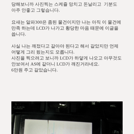
당해보니까
사진찍는 스케쥴 망치고 돈날리고 기분도
아주 안좋고 그렇습니다.
요새는 알파300은 좀된 물건이지만 나는 아직 이 물건에
만족 하는데 LCD가 나가고 황당한 마음 때문에 이글을
씁니다.
사실 나는 깨젔다고 갈아야 된다고 해서 갈았지만 언제
어떻게 그리 됬는지도 모릅니다.
사진을 찍으려고 보니까 LCD가 하얗게 나오고 아무것도
안보여서 AS에 같더니 LCD가 깨진거라네요.
6만원 주고 갈았습니다.