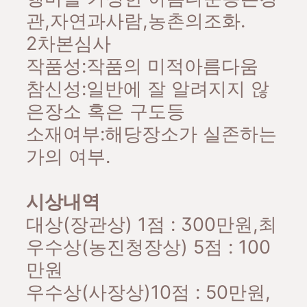
관,자연과사람,농촌의조화.
2차본심사
작품성:작품의 미적아름다움
참신성:일반에 잘 알려지지 않
은장소 혹은 구도등
소재여부:해당장소가 실존하는
가의 여부.
시상내역
대상(장관상) 1점 : 300만원,최
우수상(농진청장상) 5점 : 100
만원
우수상(사장상)10점 : 50만원,