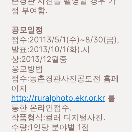
촌경관 사진을 촬영할 경우 가
점 부여함.
공모일정
접수:20113/5/1(수)~8/30(금),
발표:2013/10/1(화).시
상:2013/12월중
응모방법
접수:농촌경관사진공모전 홈페
이지
http://ruralphoto.ekr.or.kr
를
통한 온라인접수.
작품형식:컬러 디지털사진.
수량:1인당 분야별 1점