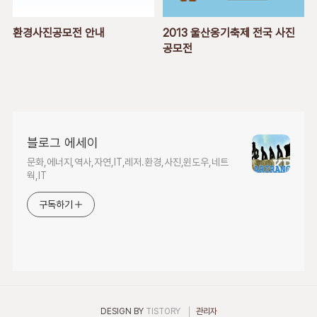
환경사진공모전 안내
2013 울산옹기축제 전국 사진
공모전
블로그 에세이
문화,에너지,역사,자연,IT,레저.환경,사진,윈도우,네트
웍,IT
구독하기
DESIGN BY
TISTORY
관리자