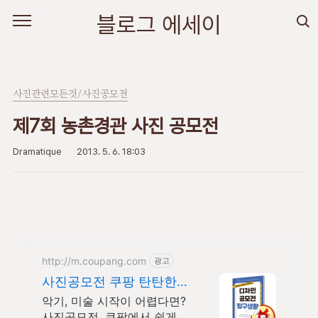
본문 바로가기
블로그 에세이
사진관련모든것/사진공모전
제7회 농촌경관 사진 공모전
Dramatique
2013. 5. 6. 18:03
http://m.coupang.com
광고
사진공모전 쿠팡 탄탄한
단계별 학습 진도
악기, 미술 시작이 어렵다면?
사진공모전, 쿠팡에서 쉽게