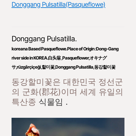
Donggang Pulsatilla(Pasqueflowe)
Donggang Pulsatilla.
koreana Based Pasqueflowe.Place of Origin :Dong-Gang
river side in KOREA.白头翁 ,Pasqueflower,オキナグ
サ,rüzgârçiçeği,할미꽃,Donggang Pulsatilla,동강할미꽃
동강할미꽃은 대한민국 정선군
의 군화(郡花)이며 세계 유일의
특산종
식물임
.