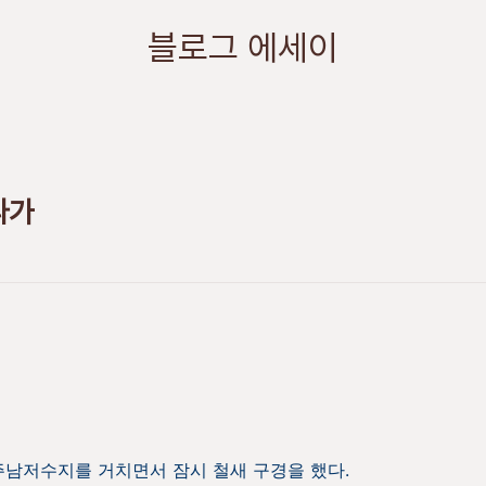
블로그 에세이
다가
주남저수지를 거치면서 잠시 철새 구경을 했다.