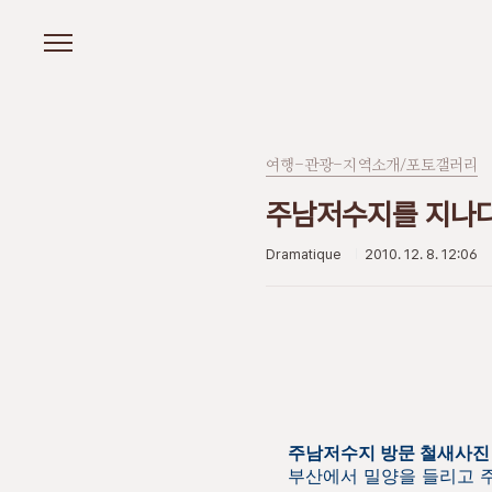
본문 바로가기
여행-관광-지역소개/포토갤러리
주남저수지를 지나
Dramatique
2010. 12. 8. 12:06
주남저수지 방문 철새사진
부산에서 밀양을 들리고 