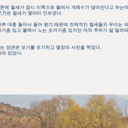
문에 철새가 잠시 이쪽으로 몰려서 개체수가 많아진다고 하는데
12,7)은 철새가 몇마리 안보였다.
바퀴 대충 돌아서 들어 왔기 때문에 전체적인 철새들의 무리는 
자가좀 있고 물에서 노는 숫자가좀 있지만 아직 추위가 덜 밀려
는 장관은 보기를 포기하고 몇장의 사진을 찍었다.
와 있었다.