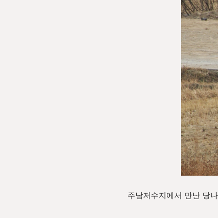
주남저수지에서 만난 당나귀