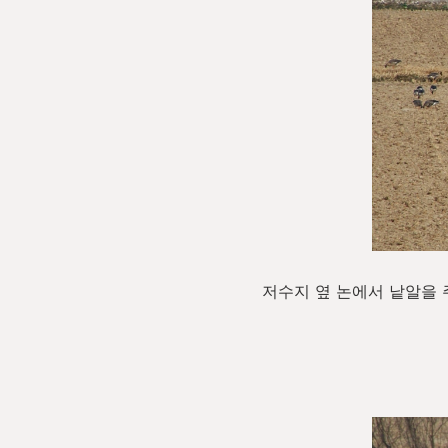
저수지 옆 논에서 낱알을