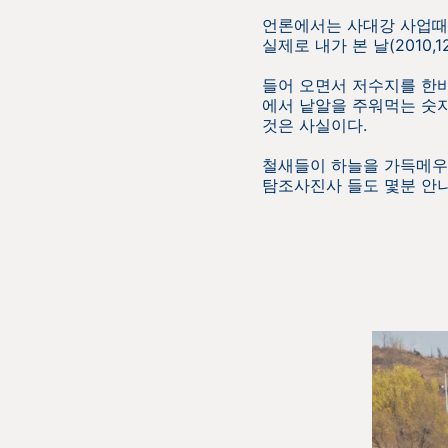
언론에서는 사대강 사업때
실제로 내가 본 날(2010,
들어 오면서 저수지를 한
에서 낱알을 주워먹는 숫
것은 사실이다.
철새들이 하늘을 가득메우
탐조사진사 들도 몇분 안나